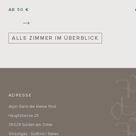
AB 50 €
ALLE ZIMMER IM ÜBERBLICK
ADRESSE
Alpin Garni die kleine Post
Hauptstrasse 25
39029 Sulden am Ortler
Vinschgau - Südtirol / Italien