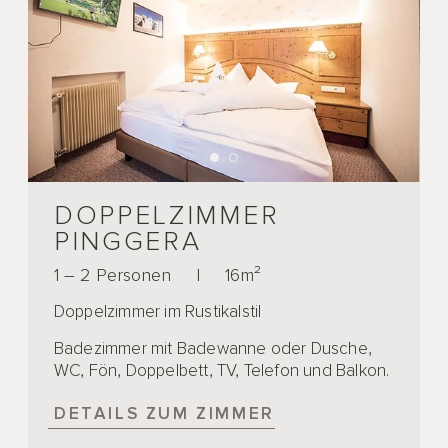
DOPPELZIMMER
PINGGERA
1 – 2 Personen
|
16m²
Doppelzimmer im Rustikalstil
Badezimmer mit Badewanne oder Dusche,
WC, Fön, Doppelbett, TV, Telefon und Balkon.
DETAILS ZUM ZIMMER