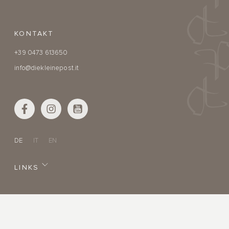
KONTAKT
+39 0473 613650
info@diekleinepost.it
DE
IT
EN
LINKS