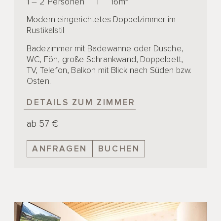
1 – 2 Personen
|
16m²
Modern eingerichtetes Doppelzimmer im
Rustikalstil
Badezimmer mit Badewanne oder Dusche,
WC, Fön, große Schrankwand, Doppelbett,
TV, Telefon, Balkon mit Blick nach Süden bzw.
Osten.
DETAILS ZUM ZIMMER
ab 57 €
ANFRAGEN
BUCHEN