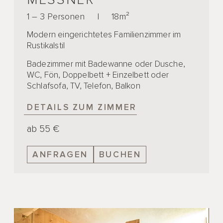
1 – 3 Personen
|
18m²
Modern eingerichtetes Familienzimmer im
Rustikalstil
Badezimmer mit Badewanne oder Dusche,
WC, Fön, Doppelbett + Einzelbett oder
Schlafsofa, TV, Telefon, Balkon
DETAILS ZUM ZIMMER
ab 55 €
ANFRAGEN
BUCHEN