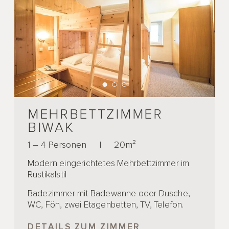
MEHRBETTZIMMER
BIWAK
1 – 4 Personen
|
20m²
Modern eingerichtetes Mehrbettzimmer im
Rustikalstil
Badezimmer mit Badewanne oder Dusche,
WC, Fön, zwei Etagenbetten, TV, Telefon.
DETAILS ZUM ZIMMER