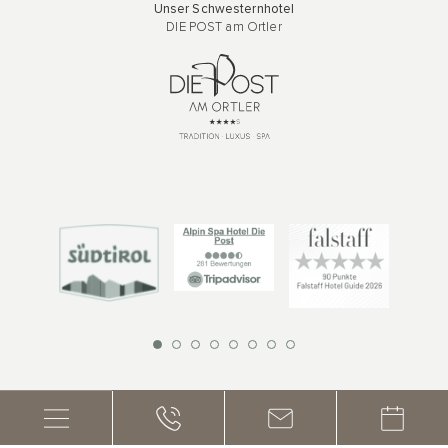
Unser Schwesternhotel
DIE POST am Ortler
©
Alpin Garni die kleine Post
Datenschutzerklärung
Sitemap
Impressum