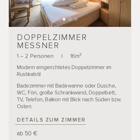
DOPPELZIMMER
MESSNER
1 – 2 Personen
|
16m²
Modern eingerichtetes Doppelzimmer im
Rustikalstil
Badezimmer mit Badewanne oder Dusche,
WC, Fön, große Schrankwand, Doppelbett,
TV, Telefon, Balkon mit Blick nach Süden bzw.
Osten.
DETAILS ZUM ZIMMER
ab 50 €