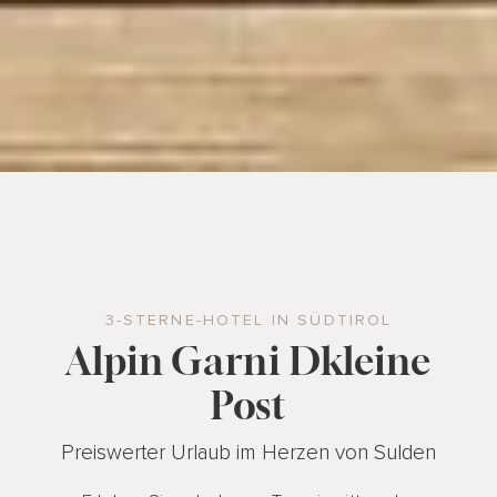
3-STERNE-HOTEL IN SÜDTIROL
Alpin Garni Dkleine
Post
Preiswerter Urlaub im Herzen von Sulden