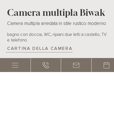
Camera multipla Biwak
Camera multipla arredata in stile rustico moderno
bagno con doccia, WC, ripiani due letti a castello, TV
e telefono.
CARTINA DELLA CAMERA
EQUIPMENT
1 – 4 persone
20m²