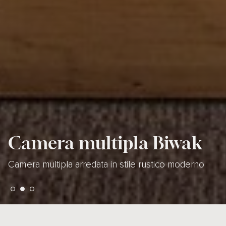
Camera multipla Biwak
Camera multipla Biwak
Camera multipla Biwak
Camera multipla arredata in stile rustico moderno
Camera multipla arredata in stile rustico moderno
Camera multipla arredata in stile rustico moderno