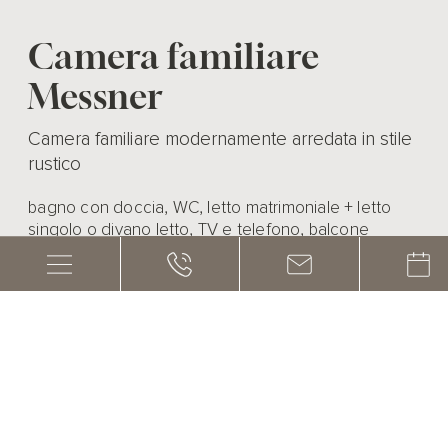
Camera familiare
Messner
Camera familiare modernamente arredata in stile
rustico
bagno con doccia, WC, letto matrimoniale + letto
singolo o divano letto, TV e telefono, balcone
EQUIPMENT
1 – 3 persone