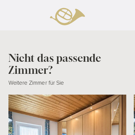
Oops, an error occurred! Code: 2026080908142774a39cfa
Nicht das passende
Zimmer?
Weitere Zimmer für Sie